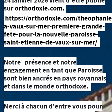
24 janvier 2026 vient d'être publié
sur
orthodoxie.com
.
https://orthodoxie.com/theophanie
a-vaux-sur-mer-premiere-grande-
fete-pour-la-nouvelle-paroisse-
saint-etienne-de-vaux-sur-me
r/
Notre présence et notre
engagement en tant que Paroisse
sont bien ancrés en pays royannais
et dans le monde orthodoxe.
Merci à chacun d'entre vous pour