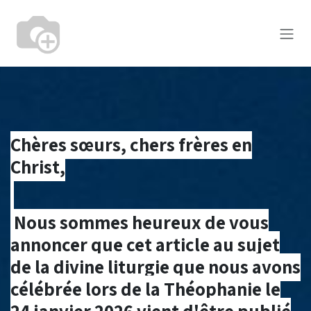
Se rendre au contenu
Chères sœurs, chers frères en
Christ,
Nous sommes heureux de vous
annoncer que cet article au sujet
de la divine liturgie que nous avons
célébrée lors de la Théophanie le