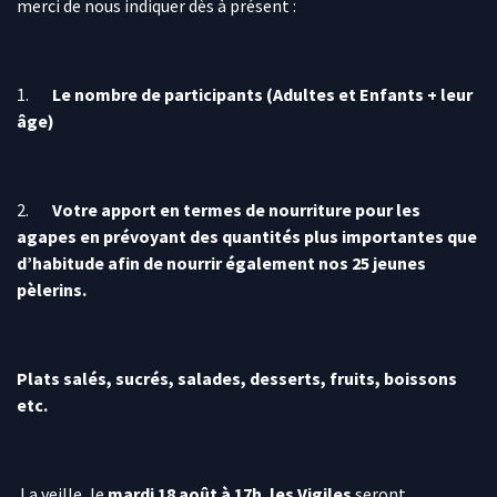
merci de nous indiquer dès à présent :
1.
Le nombre de participants (Adultes et Enfants + leur
âge)
2.
Votre apport en termes de nourriture pour les
agapes en prévoyant des quantités plus importantes que
d’habitude afin de nourrir également nos 25 jeunes
pèlerins.
Plats salés, sucrés, salades, desserts, fruits, boissons
etc.
La veille, le
mardi 18 août à 17h.
les Vigiles
seront